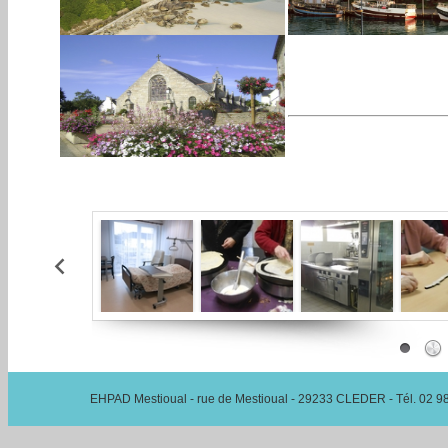
EHPAD Mestioual - rue de Mestioual - 29233 CLEDER - Tél. 02 98